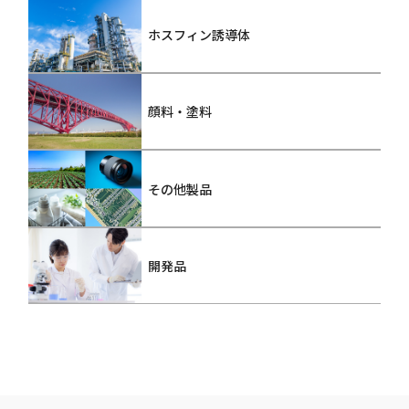
ホスフィン誘導体
顔料・塗料
その他製品
開発品