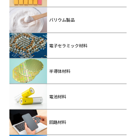
バリウム製品
電子セラミック材料
半導体材料
電池材料
回路材料