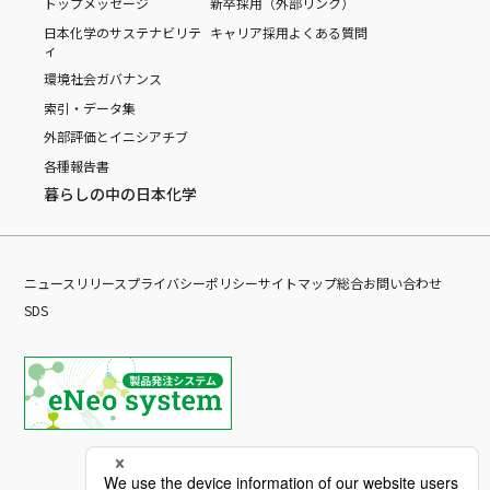
トップメッセージ
新卒採用（外部リンク）
日本化学のサステナビリテ
キャリア採用
よくある質問
ィ
環境
社会
ガバナンス
索引・データ集
外部評価とイニシアチブ
各種報告書
暮らしの中の日本化学
ニュースリリース
プライバシーポリシー
サイトマップ
総合お問い合わせ
SDS