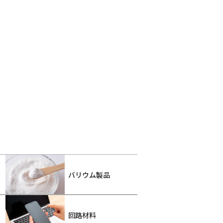
バリウム製品
回路材料