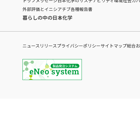
トップメッセージ
日本化学のサステナビリティ
環境
社会
ガ
外部評価とイニシアチブ
各種報告書
暮らしの中の日本化学
ニュースリリース
プライバシーポリシー
サイトマップ
総合お