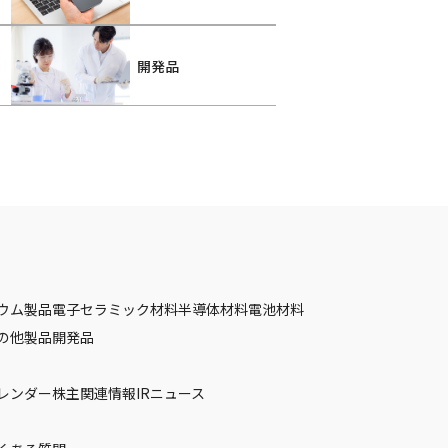
開発品
ウム製品
電子セラミック材料
半導体材料
電池材料
の他製品
開発品
カレンダー
株主関連情報
IRニュース