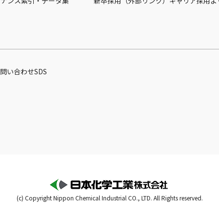
バナンス
索引・データ集
新卒採用（外部リンク）
キャリア採用
よ
問い合わせ
SDS
(c) Copyright Nippon Chemical Industrial CO., LTD. All Rights reserved.