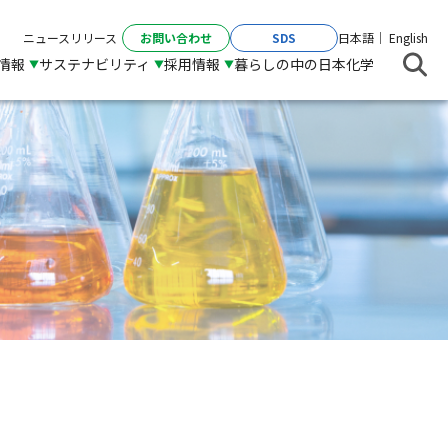
お問い合わせ
SDS
ニュースリリース
日本語
English
R情報
サステナビリティ
採用情報
暮らしの中の日本化学