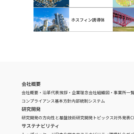
ホスフィン誘導体
会社概要
会社概要・沿革
代表挨拶・企業理念
会社組織図・事業所一
コンプライアンス基本方針
内部統制システム
研究開発
研究開発の方向性と基盤技術
研究開発トピックス
対外発表
C
サステナビリティ