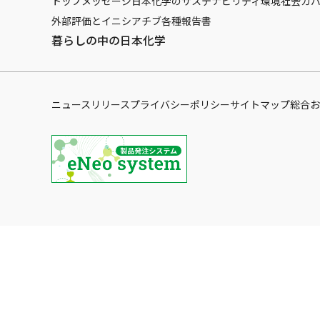
トップメッセージ
日本化学のサステナビリティ
環境
社会
ガ
外部評価とイニシアチブ
各種報告書
暮らしの中の日本化学
ニュースリリース
プライバシーポリシー
サイトマップ
総合お