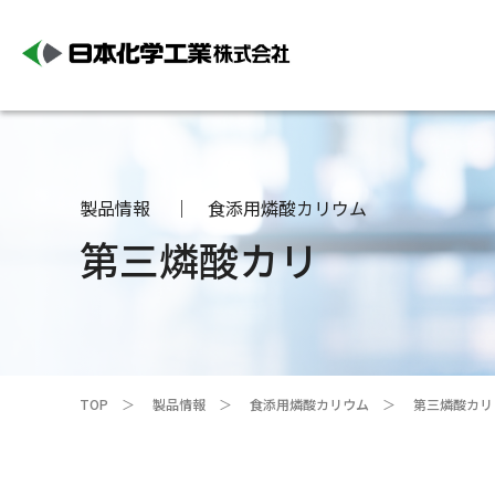
製品情報
食添用燐酸カリウム
第三燐酸カリ
TOP
製品情報
食添用燐酸カリウム
第三燐酸カリ