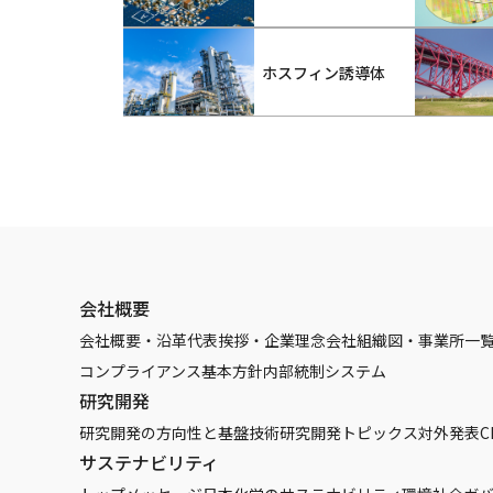
ホスフィン誘導体
会社概要
会社概要・沿革
代表挨拶・企業理念
会社組織図・事業所一
コンプライアンス基本方針
内部統制システム
研究開発
研究開発の方向性と基盤技術
研究開発トピックス
対外発表
C
サステナビリティ