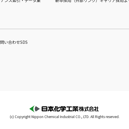
バナンス
索引・データ集
新卒採用（外部リンク）
キャリア採用
よ
問い合わせ
SDS
(c) Copyright Nippon Chemical Industrial CO., LTD. All Rights reserved.