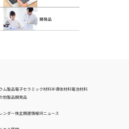
開発品
ウム製品
電子セラミック材料
半導体材料
電池材料
の他製品
開発品
カレンダー
株主関連情報
IRニュース