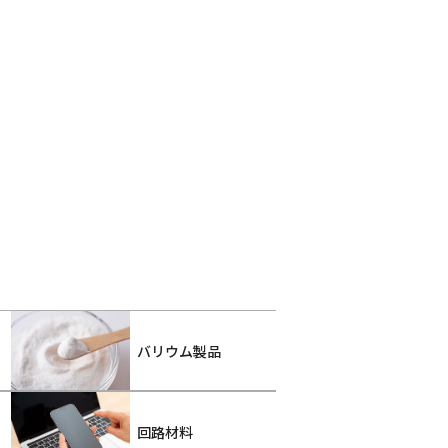
バリウム製品
回路材料