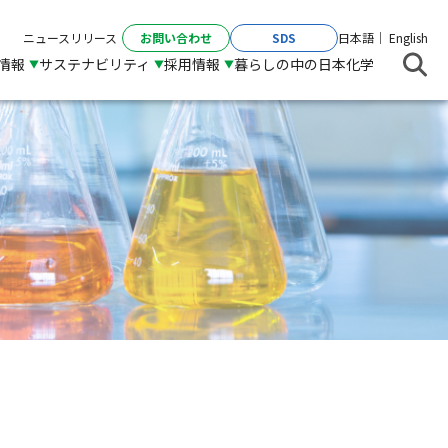
お問い合わせ
SDS
ニュースリリース
日本語
English
R情報
サステナビリティ
採用情報
暮らしの中の日本化学