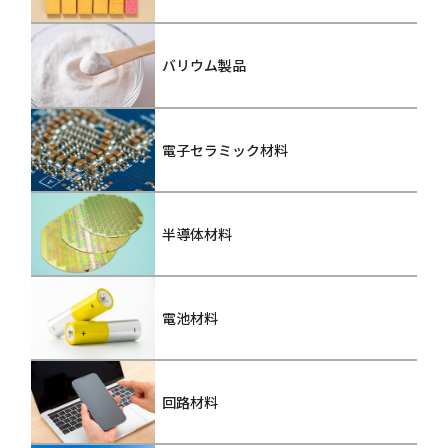
バリウム製品
電子セラミック材料
半導体材料
電池材料
回路材料