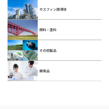
ホスフィン誘導体
顔料・塗料
その他製品
開発品