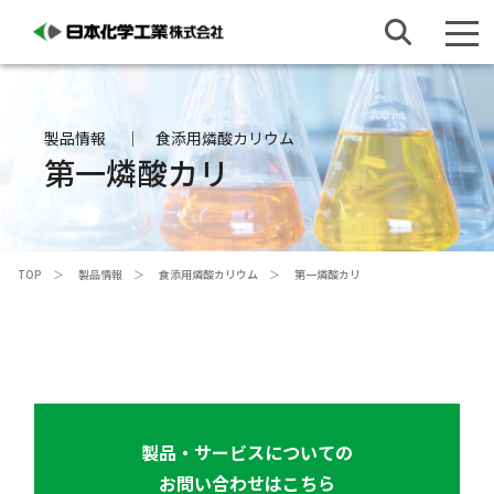
製品情報
食添用燐酸カリウム
第一燐酸カリ
TOP
製品情報
食添用燐酸カリウム
第一燐酸カリ
製品・サービスについての
お問い合わせはこちら