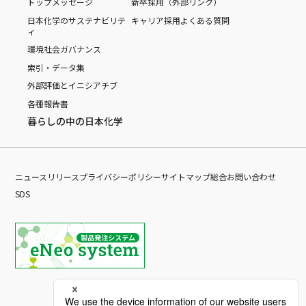
トップメッセージ
新卒採用（外部リンク）
日本化学のサステナビリテ
キャリア採用
よくある質問
ィ
環境
社会
ガバナンス
索引・データ集
外部評価とイニシアチブ
各種報告書
暮らしの中の日本化学
ニュースリリース
プライバシーポリシー
サイトマップ
総合お問い合わせ
SDS