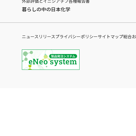
外部評価とイニシアチブ
各種報告書
暮らしの中の日本化学
ニュースリリース
プライバシーポリシー
サイトマップ
総合お