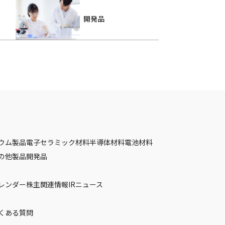
開発品
ウム製品
電子セラミック材料
半導体材料
電池材料
の他製品
開発品
カレンダー
株主関連情報
IRニュース
くある質問