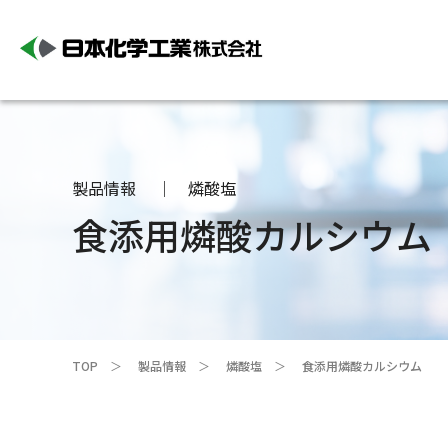
製品情報
燐酸塩
食添用燐酸カルシウム
TOP
製品情報
燐酸塩
食添用燐酸カルシウム