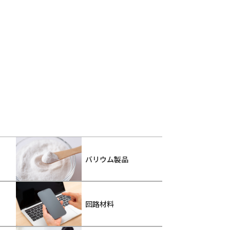
バリウム製品
回路材料