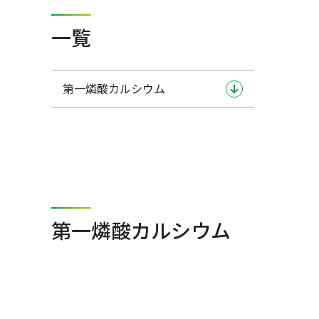
一覧
第一燐酸カルシウム
第一燐酸カルシウム