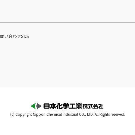
問い合わせ
SDS
(c) Copyright Nippon Chemical Industrial CO., LTD. All Rights reserved.