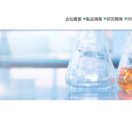
会社概要
製品情報
研究開発
I