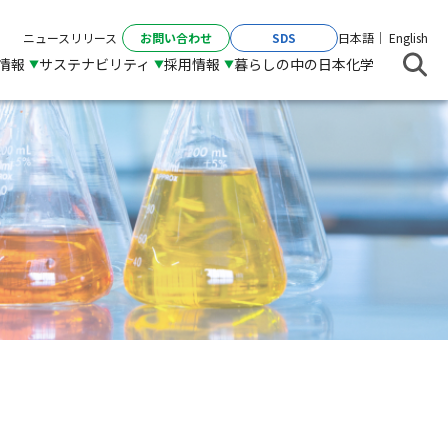
お問い合わせ
SDS
ニュースリリース
日本語
English
R情報
サステナビリティ
採用情報
暮らしの中の日本化学