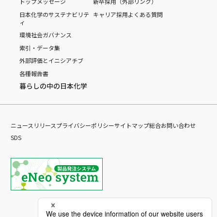
トップメッセージ
新卒採用（外部リンク）
日本化学のサステナビリテ
キャリア採用
よくある質問
ィ
環境
社会
ガバナンス
索引・データ集
外部評価とイニシアチブ
各種報告書
暮らしの中の日本化学
ニュースリリース
プライバシーポリシー
サイトマップ
総合お問い合わせ
SDS