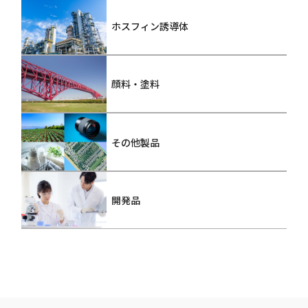
ホスフィン誘導体
顔料・塗料
その他製品
開発品