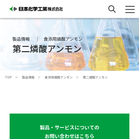
製品情報
食添用燐酸アンモン
第二燐酸アンモン
TOP
製品情報
食添用燐酸アンモン
第二燐酸アンモン
製品・サービスについての
お問い合わせはこちら