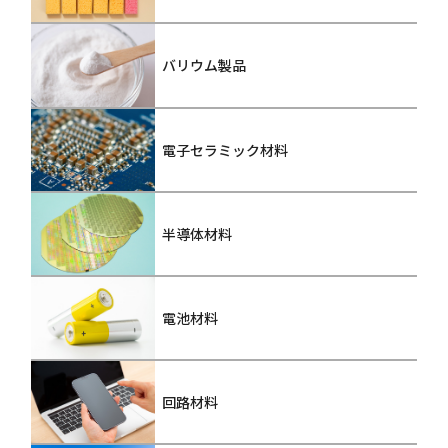
バリウム製品
電子セラミック材料
半導体材料
電池材料
回路材料