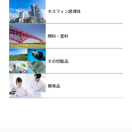
ホスフィン誘導体
顔料・塗料
その他製品
開発品