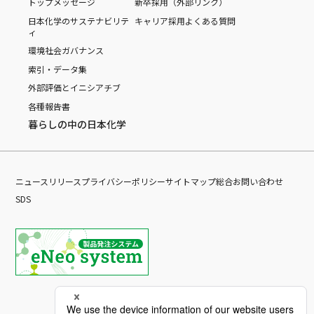
トップメッセージ
新卒採用（外部リンク）
日本化学のサステナビリテ
キャリア採用
よくある質問
ィ
環境
社会
ガバナンス
索引・データ集
外部評価とイニシアチブ
各種報告書
暮らしの中の日本化学
ニュースリリース
プライバシーポリシー
サイトマップ
総合お問い合わせ
SDS