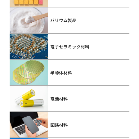
バリウム製品
電子セラミック材料
半導体材料
電池材料
回路材料