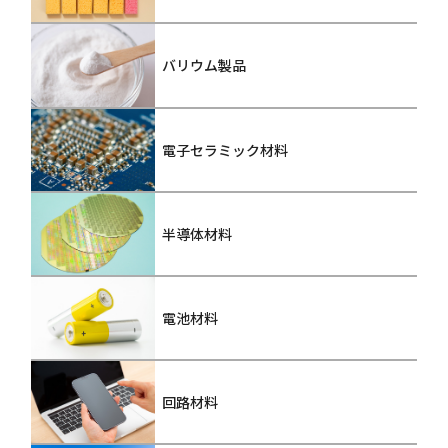
バリウム製品
電子セラミック材料
半導体材料
電池材料
回路材料