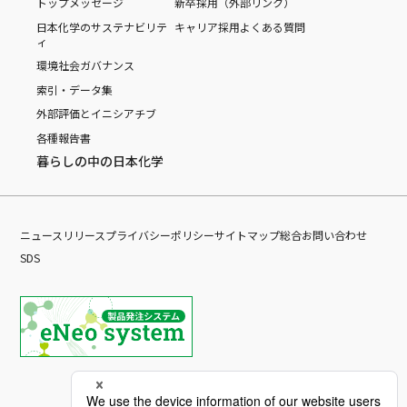
トップメッセージ
新卒採用（外部リンク）
日本化学のサステナビリテ
キャリア採用
よくある質問
ィ
環境
社会
ガバナンス
索引・データ集
外部評価とイニシアチブ
各種報告書
暮らしの中の日本化学
ニュースリリース
プライバシーポリシー
サイトマップ
総合お問い合わせ
SDS