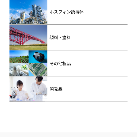
ホスフィン誘導体
顔料・塗料
その他製品
開発品