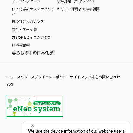
トップメッセージ
新卒採用（外部リンク）
日本化学のサステナビリテ
キャリア採用
よくある質問
ィ
環境
社会
ガバナンス
索引・データ集
外部評価とイニシアチブ
各種報告書
暮らしの中の日本化学
ニュースリリース
プライバシーポリシー
サイトマップ
総合お問い合わせ
SDS