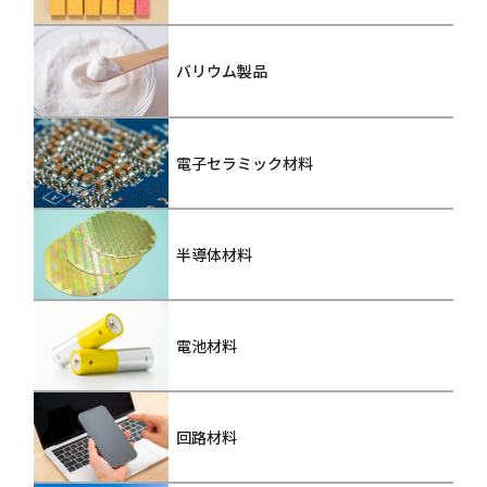
バリウム製品
電子セラミック材料
半導体材料
電池材料
回路材料