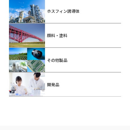
ホスフィン誘導体
顔料・塗料
その他製品
開発品