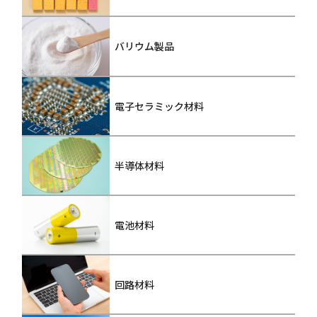
バリウム製品
電子セラミック材料
半導体材料
電池材料
回路材料