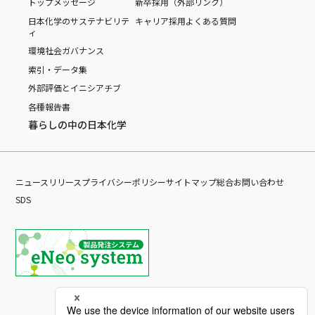
トップメッセージ
新卒採用（外部リンク）
日本化学のサステナビリテ
キャリア採用
よくある質問
ィ
環境
社会
ガバナンス
索引・データ集
外部評価とイニシアチブ
各種報告書
暮らしの中の日本化学
ニュースリリース
プライバシーポリシー
サイトマップ
総合お問い合わせ
SDS