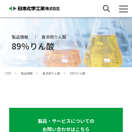
製品情報
食添用りん酸
89％りん酸
TOP
製品情報
食添用りん酸
89％りん酸
製品・サービスについての
お問い合わせはこちら