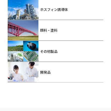
ホスフィン誘導体
顔料・塗料
その他製品
開発品