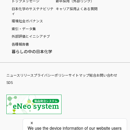
トップメッセージ
新卒採用（外部リンク）
日本化学のサステナビリテ
キャリア採用
よくある質問
ィ
環境
社会
ガバナンス
索引・データ集
外部評価とイニシアチブ
各種報告書
暮らしの中の日本化学
ニュースリリース
プライバシーポリシー
サイトマップ
総合お問い合わせ
SDS