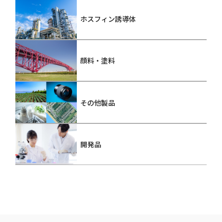
ホスフィン誘導体
顔料・塗料
その他製品
開発品