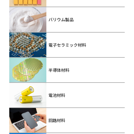
バリウム製品
電子セラミック材料
半導体材料
電池材料
回路材料