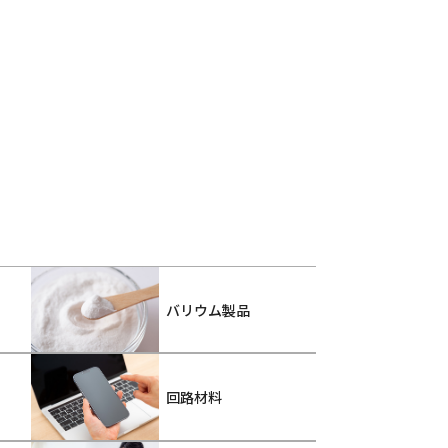
バリウム製品
回路材料