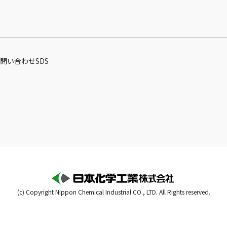
問い合わせ
SDS
(c) Copyright Nippon Chemical Industrial CO., LTD. All Rights reserved.