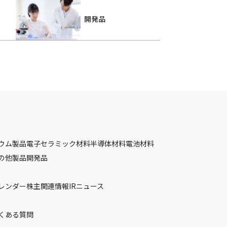
開発品
ウム製品
電子セラミック材料
半導体材料
電池材料
の他製品
開発品
カレンダー
株主関連情報
IRニュース
くある質問