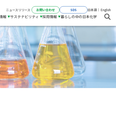
お問い合わせ
SDS
ニュースリリース
日本語
English
R情報
サステナビリティ
採用情報
暮らしの中の日本化学