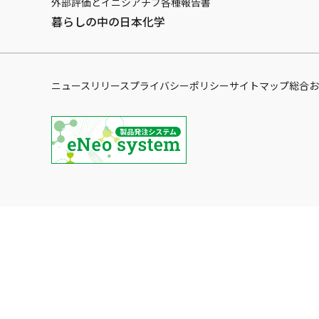
外部評価とイニシアチブ
各種報告書
暮らしの中の日本化学
ニュースリリース
プライバシーポリシー
サイトマップ
総合お