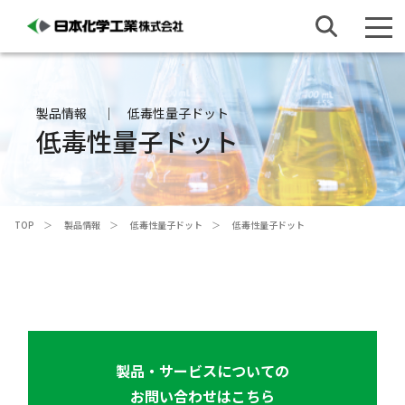
製品情報
低毒性量子ドット
低毒性量子ドット
TOP
製品情報
低毒性量子ドット
低毒性量子ドット
製品・サービスについての
お問い合わせはこちら