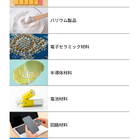
バリウム製品
電子セラミック材料
半導体材料
電池材料
回路材料