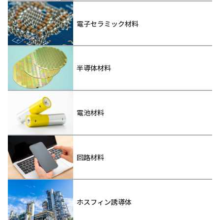
電子セラミック材料
半導体材料
電池材料
回路材料
ホスフィン誘導体