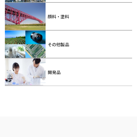
顔料・塗料
その他製品
開発品