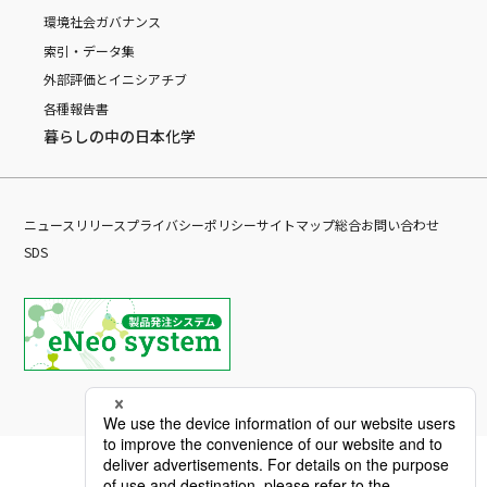
環境
社会
ガバナンス
索引・データ集
外部評価とイニシアチブ
各種報告書
暮らしの中の日本化学
ニュースリリース
プライバシーポリシー
サイトマップ
総合お問い合わせ
SDS