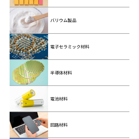
バリウム製品
電子セラミック材料
半導体材料
電池材料
回路材料