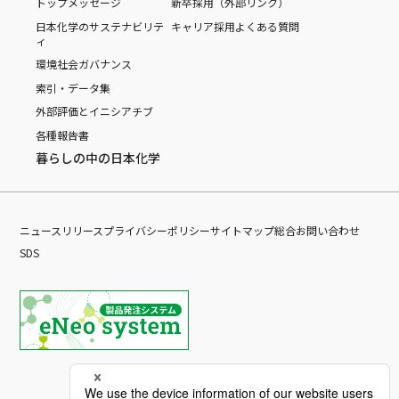
トップメッセージ
新卒採用（外部リンク）
日本化学のサステナビリテ
キャリア採用
よくある質問
ィ
環境
社会
ガバナンス
索引・データ集
外部評価とイニシアチブ
各種報告書
暮らしの中の日本化学
ニュースリリース
プライバシーポリシー
サイトマップ
総合お問い合わせ
SDS