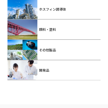
ホスフィン誘導体
顔料・塗料
その他製品
開発品