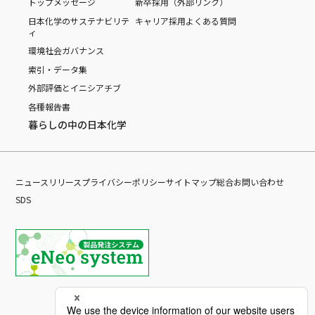
トップメッセージ
新卒採用（外部リンク）
日本化学のサステナビリテ
キャリア採用
よくある質問
ィ
環境
社会
ガバナンス
索引・データ集
外部評価とイニシアチブ
各種報告書
暮らしの中の日本化学
ニュースリリース
プライバシーポリシー
サイトマップ
総合お問い合わせ
SDS