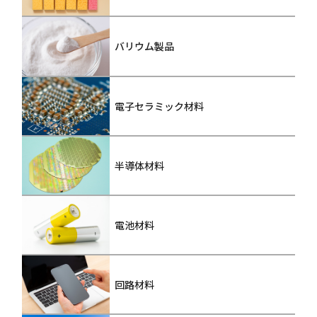
バリウム製品
電子セラミック材料
半導体材料
電池材料
回路材料