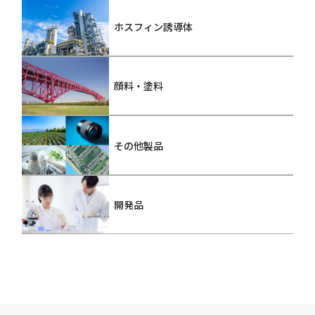
ホスフィン誘導体
顔料・塗料
その他製品
開発品