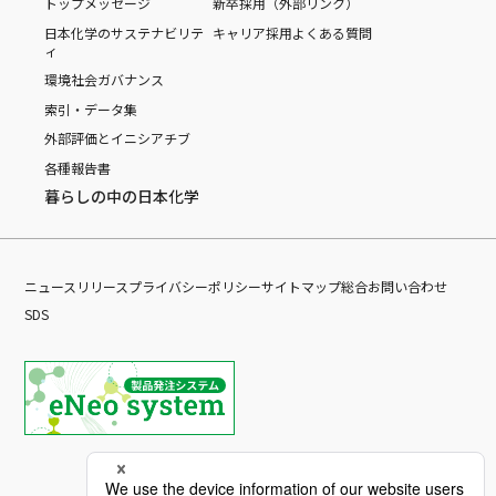
トップメッセージ
新卒採用（外部リンク）
日本化学のサステナビリテ
キャリア採用
よくある質問
ィ
環境
社会
ガバナンス
索引・データ集
外部評価とイニシアチブ
各種報告書
暮らしの中の日本化学
ニュースリリース
プライバシーポリシー
サイトマップ
総合お問い合わせ
SDS