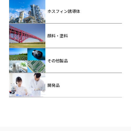
ホスフィン誘導体
顔料・塗料
その他製品
開発品