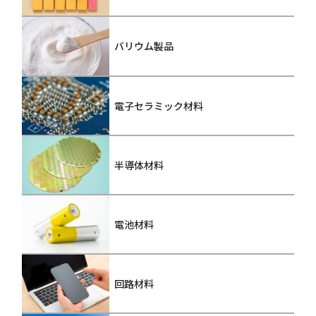
バリウム製品
電子セラミック材料
半導体材料
電池材料
回路材料