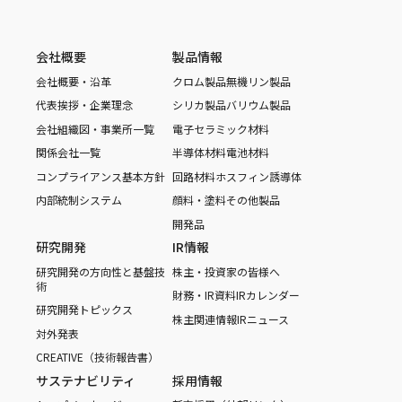
会社概要
製品情報
会社概要・沿革
クロム製品
無機リン製品
代表挨拶・企業理念
シリカ製品
バリウム製品
会社組織図・事業所一覧
電子セラミック材料
関係会社一覧
半導体材料
電池材料
コンプライアンス基本方針
回路材料
ホスフィン誘導体
内部統制システム
顔料・塗料
その他製品
開発品
研究開発
IR情報
研究開発の方向性と基盤技
株主・投資家の皆様へ
術
財務・IR資料
IRカレンダー
研究開発トピックス
株主関連情報
IRニュース
対外発表
CREATIVE（技術報告書）
サステナビリティ
採用情報