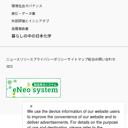
環境
社会
ガバナンス
索引・データ集
外部評価とイニシアチブ
各種報告書
暮らしの中の日本化学
ニュースリリース
プライバシーポリシー
サイトマップ
総合お問い合わせ
SDS