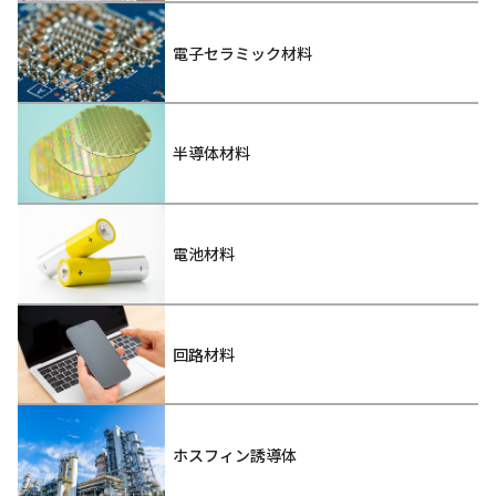
電子セラミック材料
半導体材料
電池材料
回路材料
ホスフィン誘導体