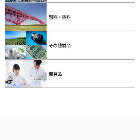
顔料・塗料
その他製品
開発品